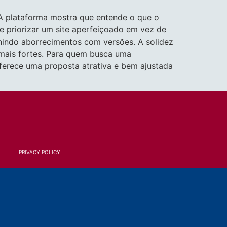
A plataforma mostra que entende o que o
de priorizar um site aperfeiçoado em vez de
nindo aborrecimentos com versões. A solidez
 mais fortes. Para quem busca uma
oferece uma proposta atrativa e bem ajustada
PRIVACY POLICY
.