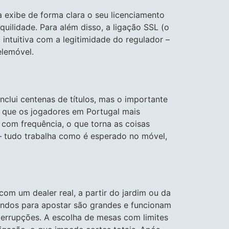
 exibe de forma clara o seu licenciamento
quilidade. Para além disso, a ligação SSL (o
intuitiva com a legitimidade do regulador –
elemóvel.
nclui centenas de títulos, mas o importante
as que os jogadores em Portugal mais
com frequência, o que torna as coisas
 – tudo trabalha como é esperado no móvel,
om um dealer real, a partir do jardim ou da
andos para apostar são grandes e funcionam
nterrupções. A escolha de mesas com limites