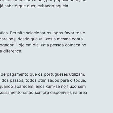
 já sabe o que quer, evitando aquela
ica. Permite selecionar os jogos favoritos e
 aparelhos, desde que utilizes a mesma conta.
ogador. Hoje em dia, uma pessoa começa no
a diferença.
os de pagamento que os portugueses utilizam.
idos passos, todos otimizados para o toque.
a, quando aparecem, encaixam-se no fluxo sem
rocessamento estão sempre disponíveis na área