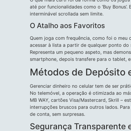
até por funcionalidades como o ‘Buy Bonus’. E
interminável scrollada sem limite.
O Atalho aos Favoritos
Quem joga com frequência, como foi o meu cas
acessar à lista a partir de qualquer ponto do 
Representa um pequeno aspeto, mas demons
smartphone, depois transfere para o tablet, e
Métodos de Depósito e
Gerenciar dinheiro no celular tem de ser prá
No telemóvel, a operação é otimizada ao máx
MB WAY, cartões Visa/Mastercard, Skrill – e
interrupções bruscos para outros lados. Para
de conta, sem surpresas.
Segurança Transparente 