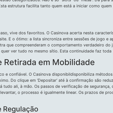
sta estrutura facilita tanto quem está a iniciar como quem
o, vive dos favoritos. O Casinova acerta nesta característ
site. E o ótimo: a lista sincroniza entre sessões de jogo e
tra que compreenderam o comportamento verdadeiro do j
 quer ver tudo no mesmo sítio. Esta continuidade faz toda 
 Retirada em Mobilidade
tico e confiável. O Casinova disponibildisponibiliza métod
imo. Do clique em ‘Depositar’ até à confirmação são reduz
stá tudo ali, à mão. Os passos de verificação de seguranç
 levantar, o processo é igualmente linear. Os prazos de p
e Regulação