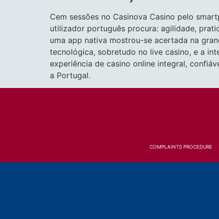
Cem sessões no Casinova Casino pelo smartp
utilizador português procura: agilidade, pra
uma app nativa mostrou-se acertada na gran
tecnológica, sobretudo no live casino, e a 
experiência de casino online integral, confi
a Portugal.
COMPLAINTS PROCEDURE