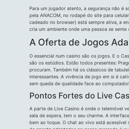
Para um jogador atento, a segurança não é s
pela ANACOM, no rodapé do site para celular. 
cadeado no browser) está sempre ativa, a enc
cria um ambiente onde uma pessoa se sente c
A Oferta de Jogos Ad
O essencial num casino são os jogos. E o Cas
são os estúdios. Estão todos presentes: Prag
procuram. Também há os clássicos de tabule
interessantes. A vivência de jogo em si é ca
sem queda de qualidade face ao computador
Pontos Fortes do Live Ca
A parte de Live Casino é onde o telemóvel ve
sala de espera, tem o seu charme. A interf
bem ao toque. O chat ao vivo está acessível 