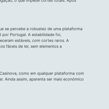
igação, o que impede cortes totais. Após
 que se percebe a robustez de uma plataforma
por Portugal. A estabilidade foi,
eceram estáveis, com cortes raros. A
os fáceis de ler, sem elementos a
 o Casinova, como em qualquer plataforma com
ar. Ainda assim, aparenta ser mais económico