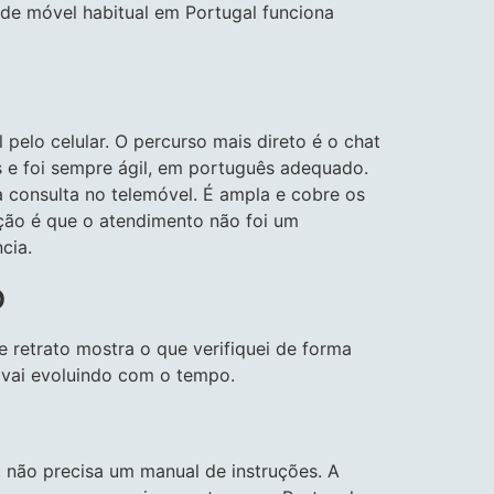
ede móvel habitual em Portugal funciona
 pelo celular. O percurso mais direto é o chat
s e foi sempre ágil, em português adequado.
a consulta no telemóvel. É ampla e cobre os
ção é que o atendimento não foi um
cia.
o
 retrato mostra o que verifiquei de forma
 vai evoluindo com o tempo.
, não precisa um manual de instruções. A