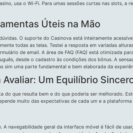
sino, usa o Wi-Fi. Para umas sessões curtas nas slots, a r
rramentas Úteis na Mão
dúvidas. O suporte do Casinova está inteiramente acessível
ente todas as telas. Testei a resposta em variadas altura
ormulário de email. A área de FAQ (FAQ) está otimizada par
tuguês, desde o cadastro às condições dos bônus. A sensa
as sim uma parte fundamental e bem elaborada da experiên
Avaliar: Um Equilíbrio Sincer
ta do que resulta bem e do que poderia ser melhorado. Este
depende muito das expectativas de cada um e a plataforma
A navegabilidade geral da interface móvel é fácil de usar