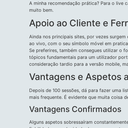
A minha recomendação prática? Para o live ca
muito bem.
Apoio ao Cliente e Fe
Ainda nos principais sites, por vezes surgem 
ao vivo, com o seu símbolo móvel em praticam
Se preferires, também consegues utilizar o f
tópicos fundamentais para um utilizador por
consideração tardio para a versão mobile, m
Vantagens e Aspetos a 
Depois de 100 sessões, dá para fazer uma lis
mais frequente. É evidente que muita coisa 
Vantagens Confirmados
Alguns aspetos sobressaíram constantemente. 