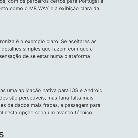
os, com os parceiros certos para Portugal e
mento como o MB WAY e a exibição clara da
roniza é o exemplo claro. Se aceitares as
o detalhes simples que fazem com que a
a sensação de se estar numa plataforma
as uma aplicação nativa para iOS e Android
es são percetíveis, mas faria falta mais
edes de dados mais fracas, a passagem para
al nesta opção seria um avanço técnico
s