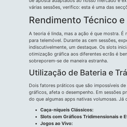
de aposta adaptados ao nosso mercado é exte
várias sessões, verifico: esta é uma das secç
Rendimento Técnico e 
A teoria é linda, mas a ação é que mostra. 
para telemóvel. Durante as cem sessões, expe
indiscutivelmente, um destaque. Os slots in
otimização gráfica aos diferentes ecrãs é be
sobreporem-se de maneira estranha.
Utilização de Bateria e T
Dois fatores práticos que são impossíveis d
gráficos, afeta o desempenho. Em sessões pro
do que algumas apps nativas volumosas. Já 
Caça-níqueis Clássicos:
Slots com Gráficos Tridimensionais e 
Jogos ao Vivo: