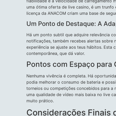
fiabilidade e a velocidade de carregamento 
uma ótima oferta de live casino, é um trunf
licença da ANACOM criam uma base de segura
Um Ponto de Destaque: A Ad
Há um ponto subtil que adquire relevância com
notificações, também recebes alertas sobre
experiência se ajuste aos teus hábitos. Esta
contemporânea, que dá valor.
Pontos com Espaço para 
Nenhuma vivência é completa. Há oportunida
podia melhorar o consumo de bateria e possib
torneios ou competições concebidos para a r
uma qualidade de vídeo mais baixa no live c
muito prático.
Considerações Finais 