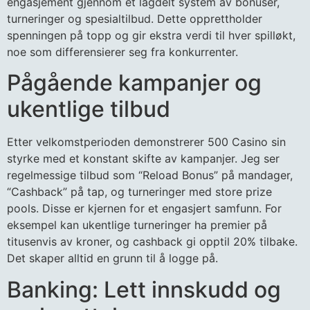
engasjement gjennom et lagdelt system av bonuser,
turneringer og spesialtilbud. Dette opprettholder
spenningen på topp og gir ekstra verdi til hver spilløkt,
noe som differensierer seg fra konkurrenter.
Pågående kampanjer og
ukentlige tilbud
Etter velkomstperioden demonstrerer 500 Casino sin
styrke med et konstant skifte av kampanjer. Jeg ser
regelmessige tilbud som “Reload Bonus” på mandager,
“Cashback” på tap, og turneringer med store prize
pools. Disse er kjernen for et engasjert samfunn. For
eksempel kan ukentlige turneringer ha premier på
titusenvis av kroner, og cashback gi opptil 20% tilbake.
Det skaper alltid en grunn til å logge på.
Banking: Lett innskudd og