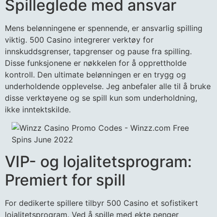
Spilleglede med ansvar
Mens belønningene er spennende, er ansvarlig spilling
viktig. 500 Casino integrerer verktøy for
innskuddsgrenser, tapgrenser og pause fra spilling.
Disse funksjonene er nøkkelen for å opprettholde
kontroll. Den ultimate belønningen er en trygg og
underholdende opplevelse. Jeg anbefaler alle til å bruke
disse verktøyene og se spill kun som underholdning,
ikke inntektskilde.
VIP- og lojalitetsprogram:
Premiert for spill
For dedikerte spillere tilbyr 500 Casino et sofistikert
lojalitetsprogram. Ved å spille med ekte penger