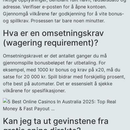
adresse. Verifiser e-posten for å åpne kontoen.
Gjennomgå vilkårene før godkjenning for å vite bonus-
og spillkrav. Prosessen tar bare noen minutter.
Hva er en omsetningskrav
(wagering requirement)?
Omsetningskravet er det antallet ganger du må
gjennomspille bonusbeløpet før utbetaling. For
eksempel, med 1000 kr bonus og krav på x20, må du
satse for 20 000 kr. Spill bidrar med forskjellig prosent,
ofte best på automater. Det er essensielt å sjekke
vilkårene for spesifikasjoner.
Kan jeg ta ut gevinstene fra