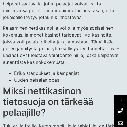
helposti saatavilla, joten pelaajat voivat valita
mieleisensä pelin. Tämä monimuotoisuus takaa, että
jokaiselle löytyy jotakin kiinnostavaa.
Pelaaminen nettikasinoilla voi olla myös sosiaalinen
kokemus, ja monet kasinot tarjoavat live-kasinoita,
joissa voit pelata oikeita jakajia vastaan. Tämä lisää
pelien jännitystä ja luo yhteisöllisyyden tunnetta. Live-
kasinot ovat loistava vaihtoehto niille, jotka kaipaavat
autenttista kasinokokemusta.
Erikoistarjoukset ja kampanjat
Uuden pelaajan opas
Miksi nettikasinon
tietosuoja on tärkeää
→
pelaajille?
Tuki eri laitteille, kuten mobiilille ja tabletille, on tärkeää