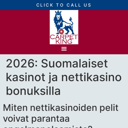
CLICK TO CALL US
2026: Suomalaiset
kasinot ja nettikasino
bonuksilla
Miten nettikasinoiden pelit
voivat parantaa