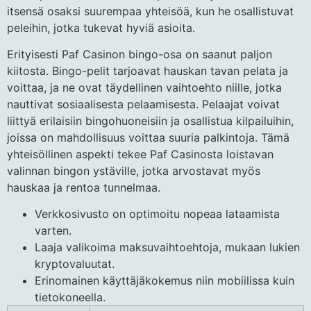
itsensä osaksi suurempaa yhteisöä, kun he osallistuvat
peleihin, jotka tukevat hyviä asioita.
Erityisesti Paf Casinon bingo-osa on saanut paljon
kiitosta. Bingo-pelit tarjoavat hauskan tavan pelata ja
voittaa, ja ne ovat täydellinen vaihtoehto niille, jotka
nauttivat sosiaalisesta pelaamisesta. Pelaajat voivat
liittyä erilaisiin bingohuoneisiin ja osallistua kilpailuihin,
joissa on mahdollisuus voittaa suuria palkintoja. Tämä
yhteisöllinen aspekti tekee Paf Casinosta loistavan
valinnan bingon ystäville, jotka arvostavat myös
hauskaa ja rentoa tunnelmaa.
Verkkosivusto on optimoitu nopeaa lataamista
varten.
Laaja valikoima maksuvaihtoehtoja, mukaan lukien
kryptovaluutat.
Erinomainen käyttäjäkokemus niin mobiilissa kuin
tietokoneella.