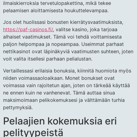
ilmaiskierroksia tervetulopakettina, mikä tekee
pelaamisen aloittamisesta houkuttelevampaa.
Jos olet huolissasi bonusten kierrätysvaatimuksista,
https://paf-casinos.fi/
, valitse kasino, joka tarjoaa
alhaiset vaatimukset. Tämä voi tehdä voittamisesta
paljon helpompaa ja nopeampaa. Useimmat parhaat
nettikasinot ovat läpinäkyviä vaatimusten suhteen, joten
voit valita itsellesi parhaan pelialustan.
Vertaillessasi erilaisia bonuksia, kiinnitä huomiota myös
niiden voimassaoloaikaan. Monet bonukset ovat
voimassa vain rajoitetun ajan, joten on tärkeää käyttää
ne ennen kuin ne vanhenevat. Tämä auttaa sinua
maksimoimaan pelikokemuksesi ja välttämään turhia
pettymyksiä.
Pelaajien kokemuksia eri
pelityypeistä